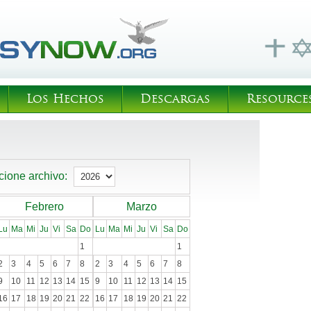
Los Hechos
Descargas
Resource
cione archivo:
Febrero
Marzo
Lu
Ma
Mi
Ju
Vi
Sa
Do
Lu
Ma
Mi
Ju
Vi
Sa
Do
1
1
2
3
4
5
6
7
8
2
3
4
5
6
7
8
9
10
11
12
13
14
15
9
10
11
12
13
14
15
16
17
18
19
20
21
22
16
17
18
19
20
21
22