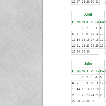
26
27
28
29
30
31
Abril
Lu
Ma
Mi
Ju
Vi
Sa
Do
1
2
3
4
5
6
7
8
9
10
11
12
13
14
15
16
17
18
19
20
21
22
23
24
25
26
27
28
29
30
Julio
Lu
Ma
Mi
Ju
Vi
Sa
Do
1
2
3
4
5
6
7
8
9
10
11
12
13
14
15
16
17
18
19
20
21
22
23
24
25
26
27
28
29
30
31