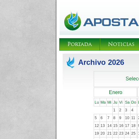
Portada
Noticias
Archivo 2026
Selec
Enero
Lu
Ma
Mi
Ju
Vi
Sa
Do
1
2
3
4
5
6
7
8
9
10
11
12
13
14
15
16
17
18
19
20
21
22
23
24
25