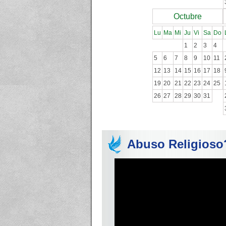
Octubre
Lu
Ma
Mi
Ju
Vi
Sa
Do
1
2
3
4
5
6
7
8
9
10
11
12
13
14
15
16
17
18
19
20
21
22
23
24
25
26
27
28
29
30
31
Abuso Religioso