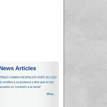
News Articles
ÍNEZ CAMINO RESPALDÓ AYER SU USO
ia rectifica a su portavoz y dice que el uso
ervativo es 'contrario a la moral'
More...